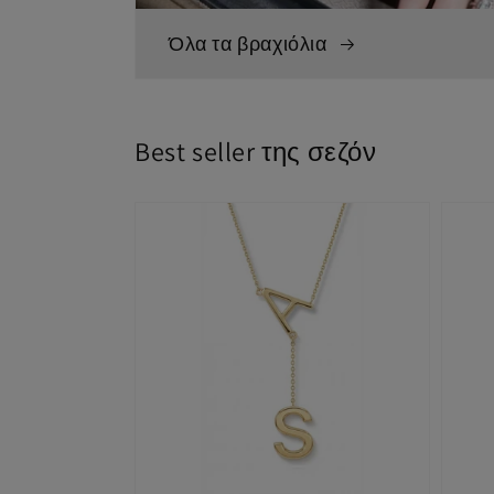
Όλα τα βραχιόλια
Best seller της σεζόν