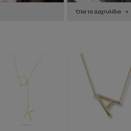
Όλα τα Δαχτυλίδια