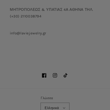
ΜΗΤΡΟΠΟΛΕΩΣ & ΥΠΑΤΙΑΣ 4Α ΑΘΗΝΑ ΤΗΛ.
(+30) 2110038794
info@laviejewelry.gr
Facebook
Instagram
TikTok
Γλώσσα
Ελληνικά