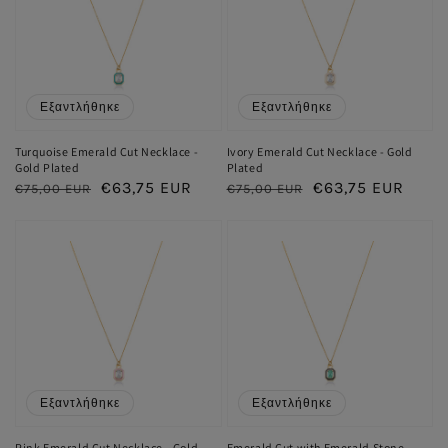
Εξαντλήθηκε
Εξαντλήθηκε
Turquoise Emerald Cut Necklace -
Ivory Emerald Cut Necklace - Gold
Gold Plated
Plated
Κανονική
Τιμή
€63,75 EUR
Κανονική
Τιμή
€63,75 EUR
€75,00 EUR
€75,00 EUR
τιμή
έκπτωσης
τιμή
έκπτωσης
Εξαντλήθηκε
Εξαντλήθηκε
Pink Emerald Cut Necklace - Gold
Emerald Cut with Emerald Stone