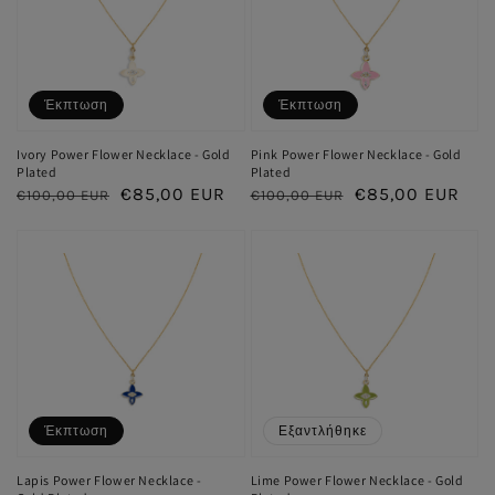
Έκπτωση
Έκπτωση
Ivory Power Flower Necklace - Gold
Pink Power Flower Necklace - Gold
Plated
Plated
Κανονική
Τιμή
€85,00 EUR
Κανονική
Τιμή
€85,00 EUR
€100,00 EUR
€100,00 EUR
τιμή
έκπτωσης
τιμή
έκπτωσης
Έκπτωση
Εξαντλήθηκε
Lapis Power Flower Necklace -
Lime Power Flower Necklace - Gold